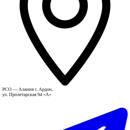
РСО — Алания г. Ардон,
ул. Пролетарская 94 «А»