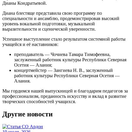
Дианы Кондратьевой.
Диана блестяще представила свою программу по
специальности и ансамблю, продемонстрировав высокий
уровень вокальной подготовки, музыкальной
выразительности и сценической уверенности.
Успешное выступление стало результатом системной работы
учащейся и её наставников:
преподаватель — Чочиева Тамара Тимофеевна,
заслуженный работник культуры Республики Северная
Осетия — Алания;
концертмейстер — Зангиева Н. В., заслуженный
работник культуры Республики Северная Осетия —
Алания.
Мы гордимся нашей выпускницей и благодарим педагогов за
профессионализм, преданность искусству и вклад в развитие
творческих способностей учащихся.
Другие новости
19 июля, 2026