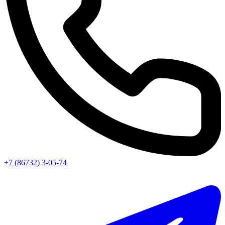
+7 (86732) 3-05-74