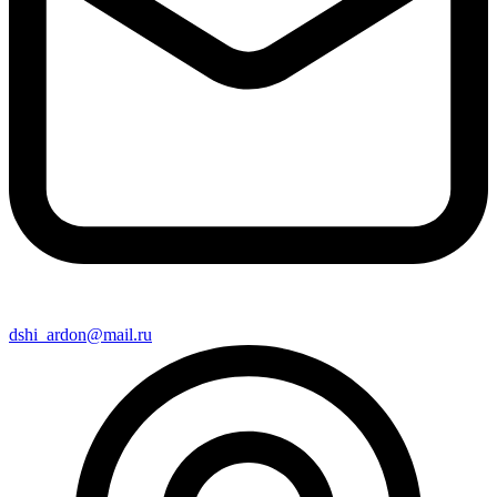
dshi_ardon@mail.ru