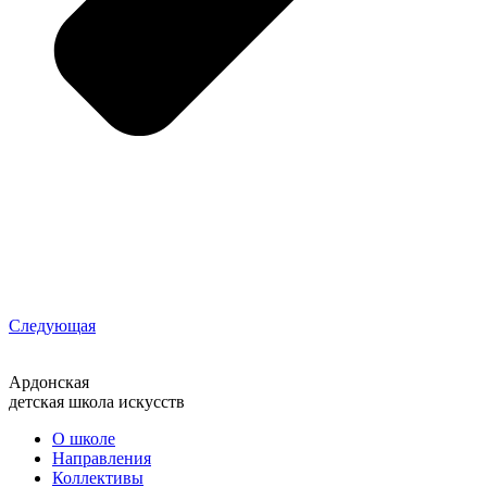
Следующая
Ардонская
детская школа искусств
О школе
Направления
Коллективы