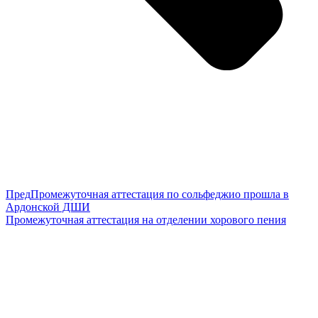
Пред
Промежуточная аттестация по сольфеджио прошла в
Ардонской ДШИ
Промежуточная аттестация на отделении хорового пения