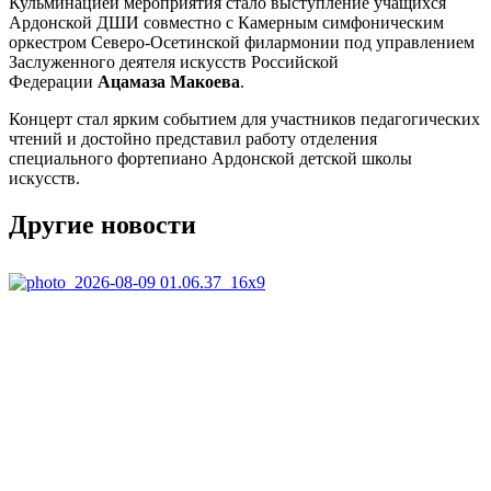
Кульминацией мероприятия стало выступление учащихся
Ардонской ДШИ совместно с Камерным симфоническим
оркестром Северо-Осетинской филармонии под управлением
Заслуженного деятеля искусств Российской
Федерации
Ацамаза Макоева
.
Концерт стал ярким событием для участников педагогических
чтений и достойно представил работу отделения
специального фортепиано Ардонской детской школы
искусств.
Другие новости