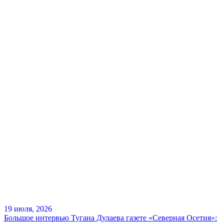
19 июля, 2026
Большое интервью Тугана Дулаева газете «Северная Осетия»: