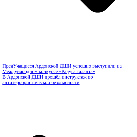
Пред
Учащиеся Ардонской ДШИ успешно выступили на
Международном конкурсе «Радуга таланта»
В Ардонской ДШИ прошёл инструктаж по
антитеррористической безопасности