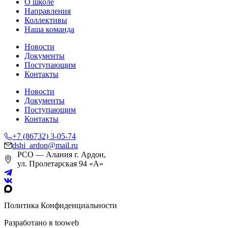
О школе
Направления
Коллективы
Наша команда
Новости
Документы
Поступающим
Контакты
Новости
Документы
Поступающим
Контакты
+7 (86732) 3-05-74
dshi_ardon@mail.ru
РСО — Алания г. Ардон,
ул. Пролетарская 94 «А»
Политика Конфиденциальности
Разработано в
tooweb