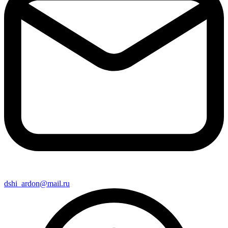
dshi_ardon@mail.ru