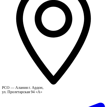
РСО — Алания г. Ардон,
ул. Пролетарская 94 «А»