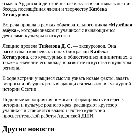
6 мая в Ардонской детской школе искусств состоялась лекция-
беседа, посвящённая жизни и творчеству
Казбека
Хетагурова
.
Встреча прошла в рамках образовательного цикла
«Музейная
азбука»
, который знакомит учащихся с выдающимися
деятелями культуры и искусства.
Лекцию провела
Тибилова Д. С.
— экскурсовод. Она
рассказала о ключевых этапах биографии
Казбека
Хетагурова
, его культурных и общественных инициативах, а
также о значении его вклада в развитие искусства и культуры
региона.
В ходе встречи учащиеся смогли узнать новые факты, задать
вопросы и обсудить роль выдающихся земляков в культурной
истории Осетии.
Подобные мероприятия помогают формировать интерес к
истории и культуре родного края, расширяют кругозор
учащихся и становятся важной частью культурно-
просветительской работы Ардонской ДШИ.
Другие новости