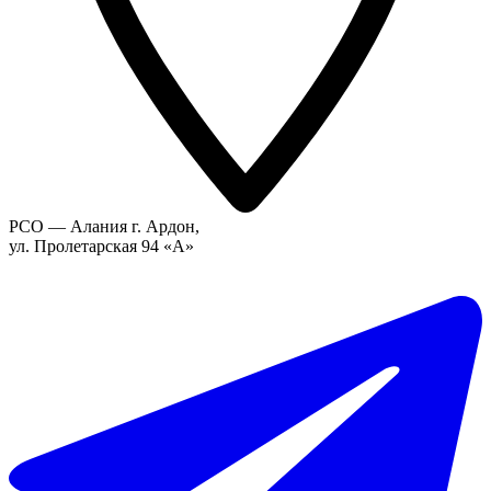
РСО — Алания г. Ардон,
ул. Пролетарская 94 «А»