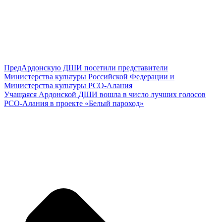
Пред
Ардонскую ДШИ посетили представители
Министерства культуры Российской Федерации и
Министерства культуры РСО-Алания
Учащаяся Ардонской ДШИ вошла в число лучших голосов
РСО-Алания в проекте «Белый пароход»