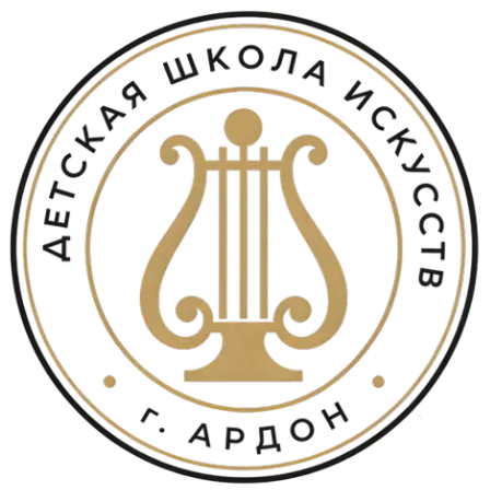
Перейти
к
содержимому